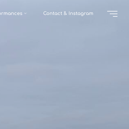
ormances
Contact & Instagram